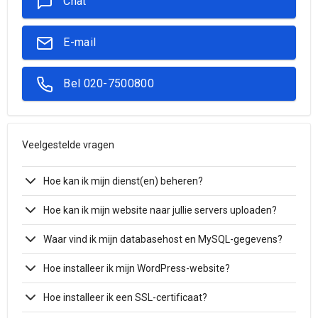
Chat
E-mail
Bel 020-7500800
Veelgestelde vragen
Hoe kan ik mijn dienst(en) beheren?
Hoe kan ik mijn website naar jullie servers uploaden?
Waar vind ik mijn databasehost en MySQL-gegevens?
Hoe installeer ik mijn WordPress-website?
Hoe installeer ik een SSL-certificaat?